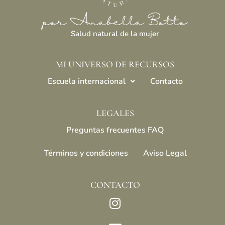
por Anabella Botto
Salud natural de la mujer
MI UNIVERSO DE RECURSOS
Escuela internacional
Contacto
LEGALES
Preguntas frecuentes FAQ
Términos y condiciones
Aviso Legal
CONTACTO
Instagram
Envelope