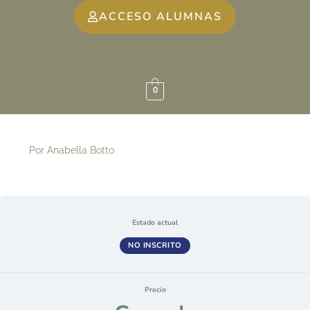
ACCESO ALUMNAS
0
Por
Anabella Botto
Estado actual
NO INSCRITO
Precio