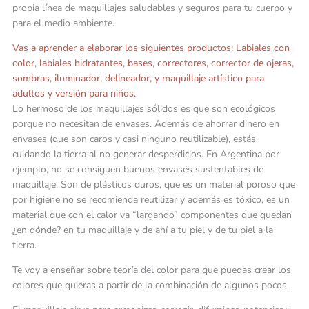
propia línea de maquillajes saludables y seguros para tu cuerpo y
para el medio ambiente.
Vas a aprender a elaborar los siguientes productos: Labiales con
color, labiales hidratantes, bases, correctores, corrector de ojeras,
sombras, iluminador, delineador, y maquillaje artístico para
adultos y versión para niños.
Lo hermoso de los maquillajes sólidos es que son ecológicos
porque no necesitan de envases. Además de ahorrar dinero en
envases (que son caros y casi ninguno reutilizable), estás
cuidando la tierra al no generar desperdicios. En Argentina por
ejemplo, no se consiguen buenos envases sustentables de
maquillaje. Son de plásticos duros, que es un material poroso que
por higiene no se recomienda reutilizar y además es tóxico, es un
material que con el calor va “largando” componentes que quedan
¿en dónde? en tu maquillaje y de ahí a tu piel y de tu piel a la
tierra.
Te voy a enseñar sobre teoría del color para que puedas crear los
colores que quieras a partir de la combinación de algunos pocos.