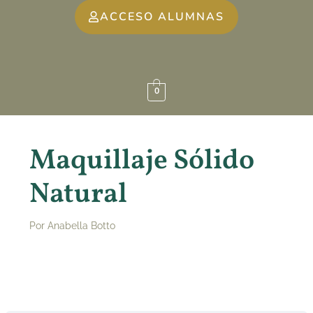
ACCESO ALUMNAS
0
Maquillaje Sólido
Natural
Por
Anabella Botto