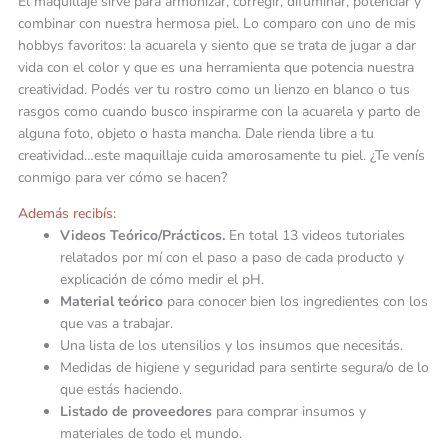
El maquillaje sirve para armonizar, corregir, difuminar, potenciar y
combinar con nuestra hermosa piel. Lo comparo con uno de mis
hobbys favoritos: la acuarela y siento que se trata de jugar a dar
vida con el color y que es una herramienta que potencia nuestra
creatividad. Podés ver tu rostro como un lienzo en blanco o tus
rasgos como cuando busco inspirarme con la acuarela y parto de
alguna foto, objeto o hasta mancha. Dale rienda libre a tu
creatividad…este maquillaje cuida amorosamente tu piel. ¿Te venís
conmigo para ver cómo se hacen?
Además recibís:
Videos Teórico/Prácticos.
En total 13 videos tutoriales
relatados por mí con el paso a paso de cada producto y
explicación de cómo medir el pH.
Material teórico
para conocer bien los ingredientes con los
que vas a trabajar.
Una lista de los utensilios y los insumos que necesitás.
Medidas de higiene y seguridad para sentirte segura/o de lo
que estás haciendo.
Listado de proveedores
para comprar insumos y
materiales de todo el mundo.