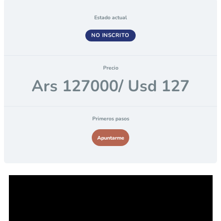
Estado actual
NO INSCRITO
Precio
Ars 127000/ Usd 127
Primeros pasos
Apuntarme