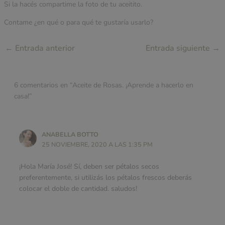
Si la hacés compartime la foto de tu aceitito.
Contame ¿en qué o para qué te gustaría usarlo?
←
Entrada anterior
Entrada siguiente
→
6 comentarios en “Aceite de Rosas. ¡Aprende a hacerlo en
casa!”
ANABELLA BOTTO
25 NOVIEMBRE, 2020 A LAS 1:35 PM
¡Hola María José! Sí, deben ser pétalos secos
preferentemente, si utilizás los pétalos frescos deberás
colocar el doble de cantidad. saludos!