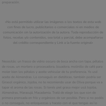
preparación.
«No está permitido utilizar las imágenes o los textos de esta web
con fines de lucro, publicitarios o comerciales ni en medios de
comunicación sin la autorización de la autora. Toda reproducción de
fotos, recetas y/o contenidos, sea total y parcial, debe acompañarse
del crédito correspondiente y Link a la fuente original»
Necesitás: un frasco de vidrio oscuro de boca ancha con tapa, pétalos
de rosas, un mortero o procesadora, licuadora, molinillo de café para
moler bien los pétalos y aceite vehicular de tu preferencia. Yo usé
aceite de Almendras. Lo conseguís en dietéticas, también podría ser
Girasol orgánico, Jojoba, no te recomiendo usar de Oliva porque va a
tapar el aroma de las rosas. Si tenés piel grasa mejor usá Jojoba,
Almendras, Maracujá, Macadamia. Tratá de elegir los que son de
primera prensada en frío y orgánicos de ser posible. Pero si no podés
o no conseguís, no enloquezcas y hacelo con el que tengas así lo