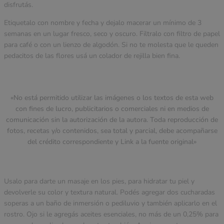
disfrutás.
Etiquetalo con nombre y fecha y dejalo macerar un mínimo de 3
semanas en un lugar fresco, seco y oscuro. Filtralo con filtro de papel
para café o con un lienzo de algodón. Si no te molesta que le queden
pedacitos de las flores usá un colador de rejilla bien fina.
«No está permitido utilizar las imágenes o los textos de esta web
con fines de lucro, publicitarios o comerciales ni en medios de
comunicación sin la autorización de la autora. Toda reproducción de
fotos, recetas y/o contenidos, sea total y parcial, debe acompañarse
del crédito correspondiente y Link a la fuente original»
Usalo para darte un masaje en los pies, para hidratar tu piel y
devolverle su color y textura natural. Podés agregar dos cucharadas
soperas a un baño de inmersión o pediluvio y también aplicarlo en el
rostro. Ojo si le agregás aceites esenciales, no más de un 0,25% para