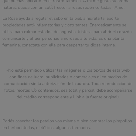
que puedas aplicarlo en el rostro también. A mi me gusta su aroma
natural, queda con un sutíl frescor a rosas recién cortadas. ¡Amo!
La Rosa ayuda a regular el sebo en la piel, a hidratarla, aporta
propiedades anti-inflamatorias y cicatrizantes. Energéticamente se
utiliza para calmar estados de angustia, tristeza, para abrir el corazón,
comunicarte y atraer personas amorosas a tu vida. Es una planta
femenina, conectate con ella para despertar tu diosa interna.
«No está permitido utilizar las imágenes o los textos de esta web
con fines de lucro, publicitarios o comerciales ni en medios de
comunicación sin la autorización de la autora. Toda reproducción de
fotos, recetas y/o contenidos, sea total y parcial, debe acompañarse
del crédito correspondiente y Link a la fuente original»
Podés cosechar los pétalos vos misma o bien comprar los pimpollos
en herboristerías, dietéticas, algunas farmacias.