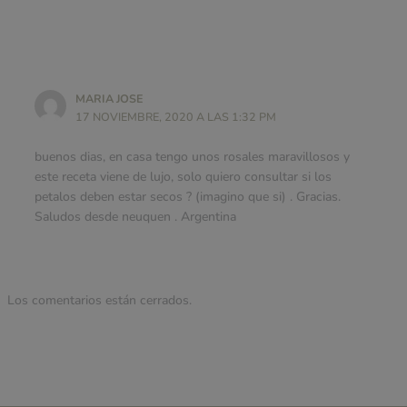
MARIA JOSE
17 NOVIEMBRE, 2020 A LAS 1:32 PM
buenos dias, en casa tengo unos rosales maravillosos y
este receta viene de lujo, solo quiero consultar si los
petalos deben estar secos ? (imagino que si) . Gracias.
Saludos desde neuquen . Argentina
Los comentarios están cerrados.